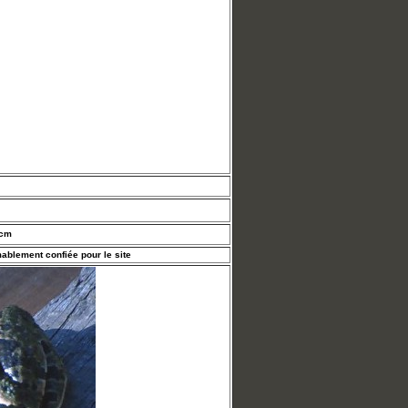
 cm
ablement confiée pour le site