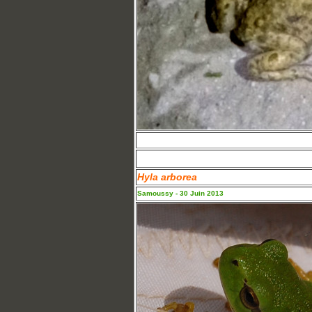
Hyla arborea
Samoussy - 30 Juin 2013