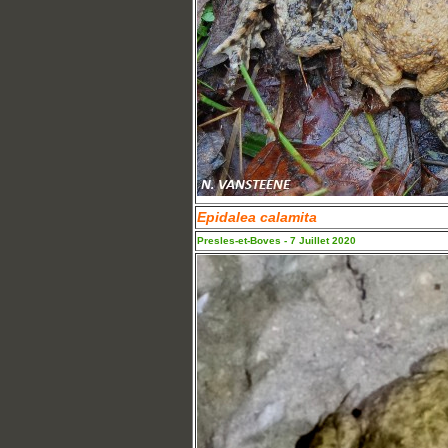
Epidalea calamita
Presles-et-Boves - 7 Juillet 2020