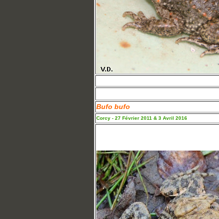
Bufo bufo
Corcy - 27 Février 2011 & 3 Avril 2016