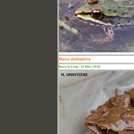
Rana dalmatina
Bucy-le-Long - 11 Mars 2018