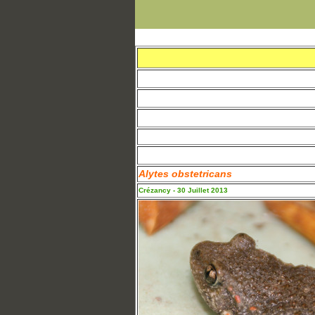
Alytes obstetricans
Crézancy - 30 Juillet 2013