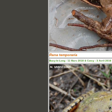
Rana temporaria
Bucy-le-Long - 11 Mars 2018 & Corcy - 3 Avril 2016