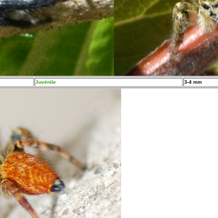
Juvénile
3-4 mm