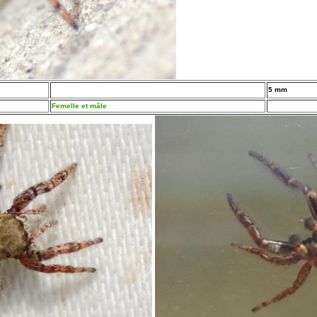
5 mm
Femelle et mâle