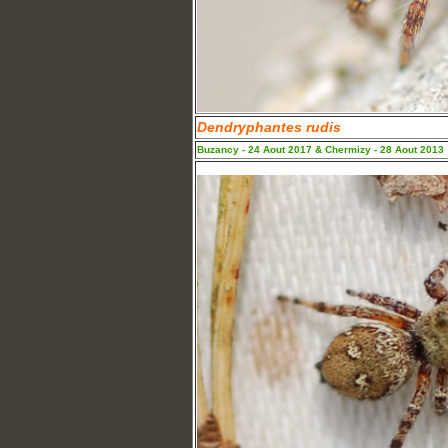
Dendryphantes rudis
Buzancy - 24 Aout 2017 & Chermizy - 28 Aout 2013