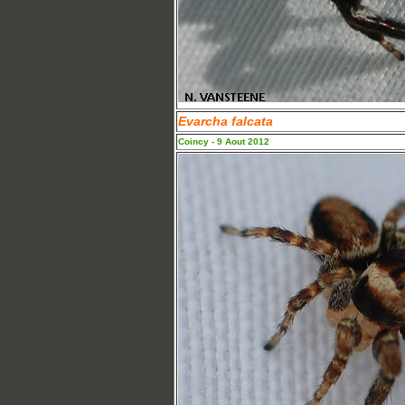
Evarcha falcata
Coincy - 9 Aout 2012