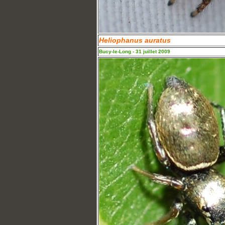
Heliophanus auratus
Bucy-le-Long - 31 juillet 2009