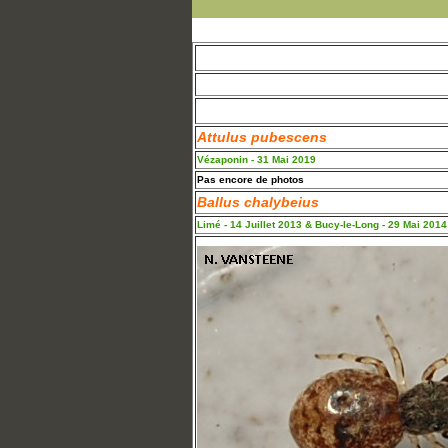
Attulus pubescens
Vézaponin - 31 Mai 2019
Pas encore de photos
Ballus chalybeius
Limé - 14 Juillet 2013 & Bucy-le-Long - 29 Mai 2014