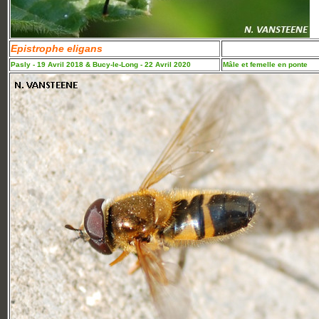
Epistrophe eligans
Pasly - 19 Avril 2018 & Bucy-le-Long - 22 Avril 2020
Mâle et femelle en ponte