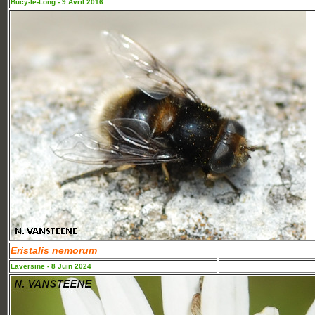
Bucy-le-Long - 9 Avril 2016
Eristalis nemorum
Laversine - 8 Juin 2024