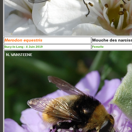
Merodon equestris
Mouche des narcis
Bucy-le-Long - 4 Juin 2019
Femelle