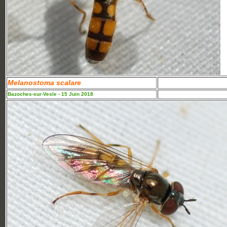
Melanostoma scalare
Bazoches-sur-Vesle - 15 Juin 2018