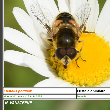
Eristalis pertinax
Eristale opiniâtre
Muret-et-Crouttes - 19 Août 2024
Femelle