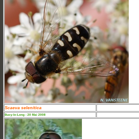
Scaeva selenitica
Bucy-le-Long - 20 Mai 2008