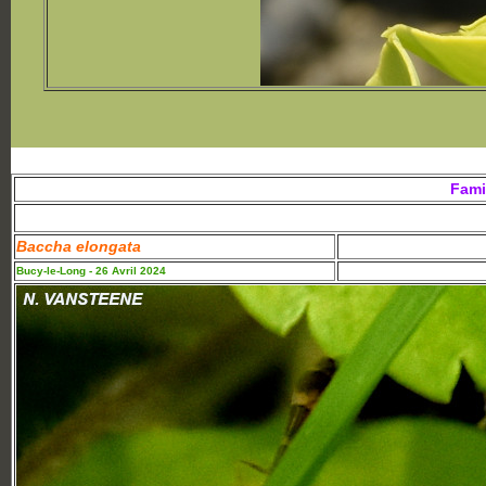
Fami
Baccha elongata
Bucy-le-Long - 26 Avril 2024