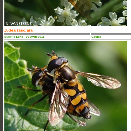
Didea fasciata
Bucy-le-Long - 30 Avril 2011
Couple