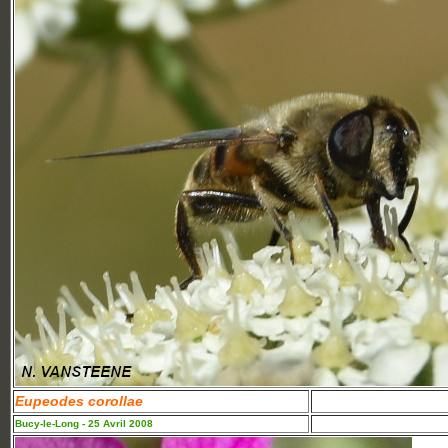
Eupeodes corollae
Bucy-le-Long - 25 Avril 2008