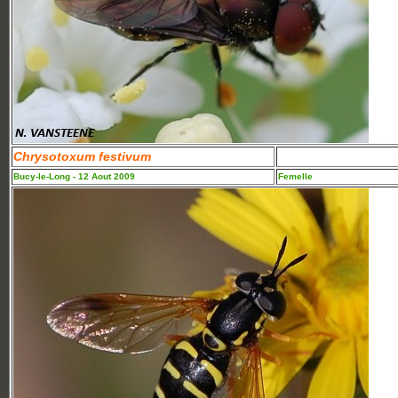
Chrysotoxum festivum
Bucy-le-Long - 12 Aout 2009
Femelle