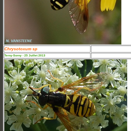
Chrysotoxum sp
Terny-Sorny - 25 Juillet 2013