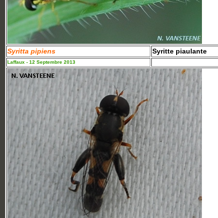
Syritta pipiens
Syritte piaulante
Laffaux - 12 Septembre 2013