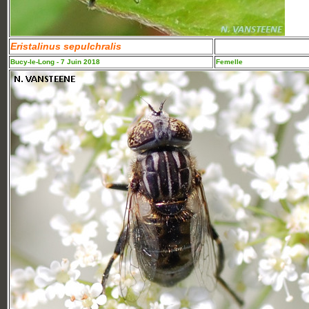
Eristalinus sepulchralis
Bucy-le-Long - 7 Juin 2018
Femelle