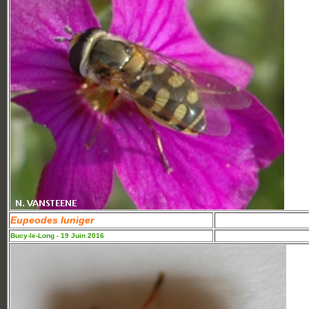
Eupeodes luniger
Bucy-le-Long - 19 Juin 2016