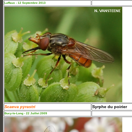
Laffaux - 12 Septembre 2013
Scaeva pyrastri
Syrphe du poirier
Bucy-le-Long - 22 Juillet 2009