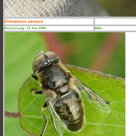
Eristalinus aeneus
Bucy-le-Long - 14 Juin 2009
Mâle