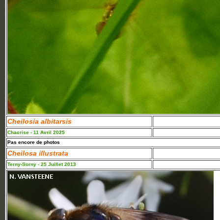
Cheilosia albitarsis
Chacrise - 11 Avril 2025
Pas encore de photos
Cheilosa illustrata
Terny-Sorny - 25 Juillet 2013