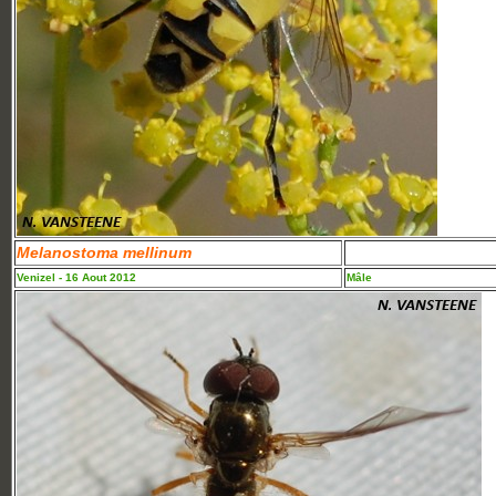
Melanostoma mellinum
Venizel - 16 Aout 2012
Mâle