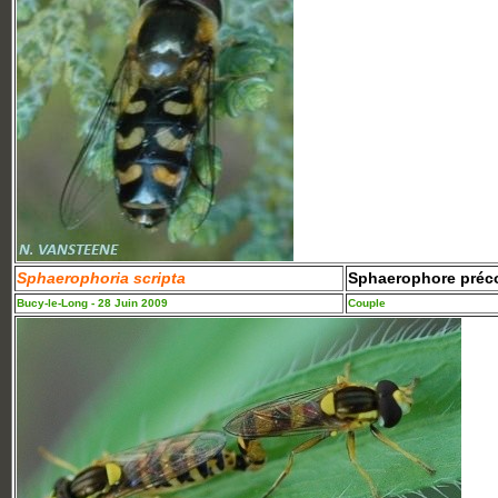
Sphaerophoria scripta
Sphaerophore préc
Bucy-le-Long - 28 Juin 2009
Couple