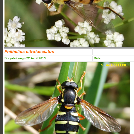
Philhelius citrofasciatus
Bucy-le-Long - 22 Avril 2013
Mâle