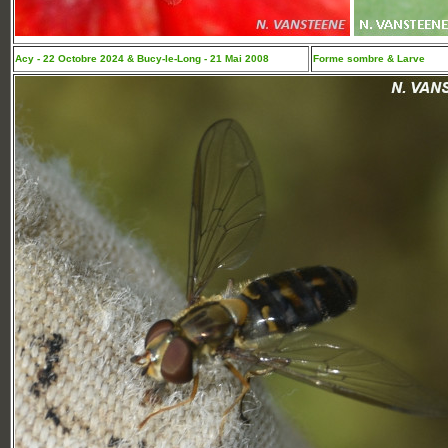
Acy - 22 Octobre 2024 & Bucy-le-Long - 21 Mai 2008
Forme sombre & Larve