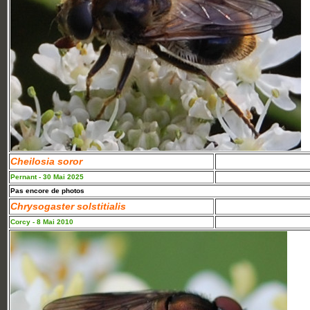
Cheilosia soror
Pernant - 30 Mai 2025
Pas encore de photos
Chrysogaster solstitialis
Corcy - 8 Mai 2010