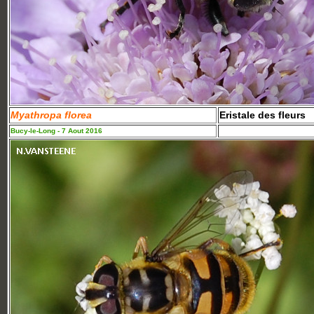
Myathropa florea
Eristale des fleurs
Bucy-le-Long - 7 Aout 2016