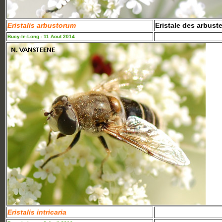
Eristalis arbustorum
Eristale des arbust
Bucy-le-Long - 11 Aout 2014
Eristalis intricaria