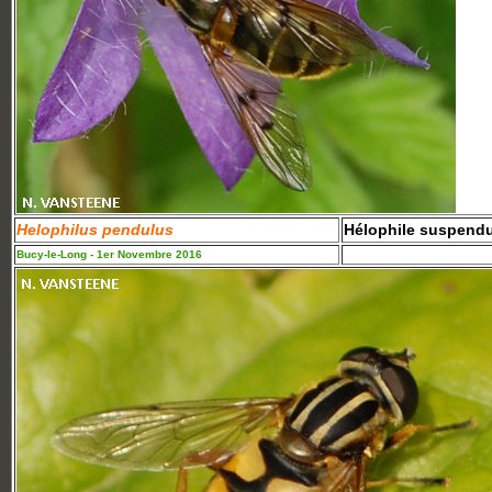
Helophilus pendulus
Hélophile suspend
Bucy-le-Long - 1er Novembre 2016