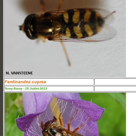
Ferdinandea cuprea
Terny-Sorny - 25 Juillet 2013