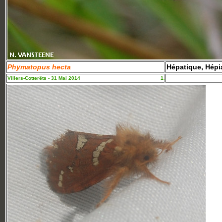
Phymatopus hecta
Hépatique, Hépia
Villers-Cotterêts - 31 Mai 2014