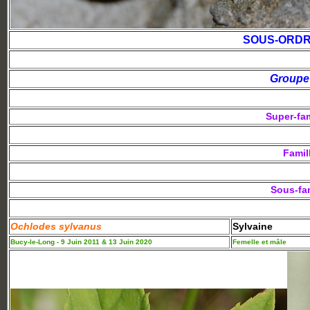
SOUS-ORDR
Groupe
Super-fam
Famil
Sous-fam
Ochlodes sylvanus
Sylvaine
Bucy-le-Long - 9 Juin 2011 & 13 Juin 2020
Femelle et mâle