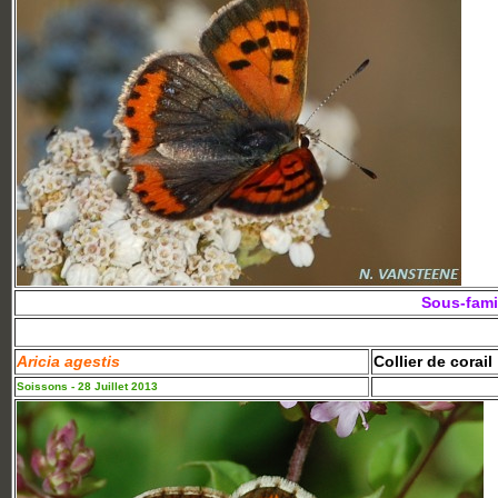
Sous-fami
Aricia agestis
Collier de corail
Soissons - 28 Juillet 2013