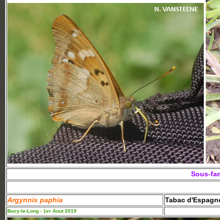
Sous-fam
Argynnis paphia
Tabac d'Espagn
Bucy-le-Long - 1er Aout 2019