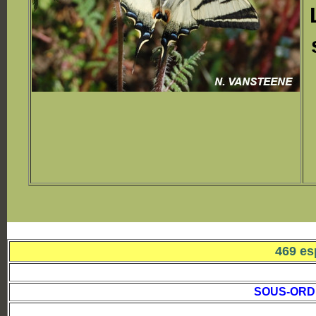
469 es
SOUS-ORD