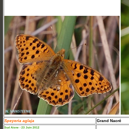
Speyeria aglaja
Grand Nacré
Sud Aisne - 23 Juin 2012