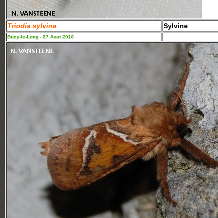
Triodia sylvina
Sylvine
Bucy-le-Long - 27 Aout 2016