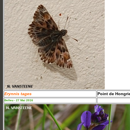
Erynnis tages
Point de Hongri
Belleu - 27 Mai 2016