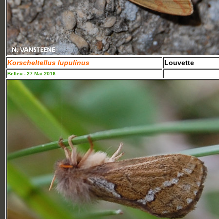
Korscheltellus lupulinus
Louvette
Belleu - 27 Mai 2016