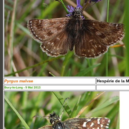
Pyrgus malvae
Hespérie de la 
Bucy-le-Long - 9 Mai 2013