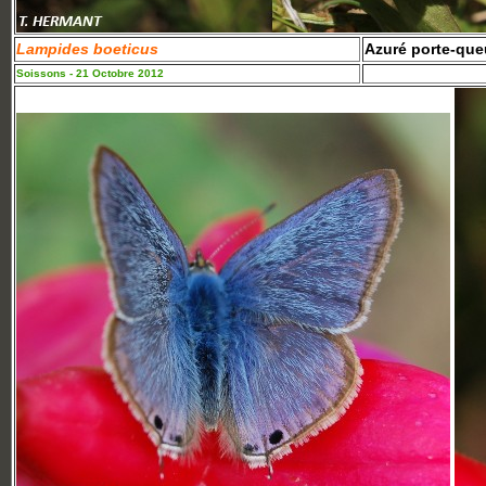
Lampides boeticus
Azuré porte-qu
Soissons - 21 Octobre 2012