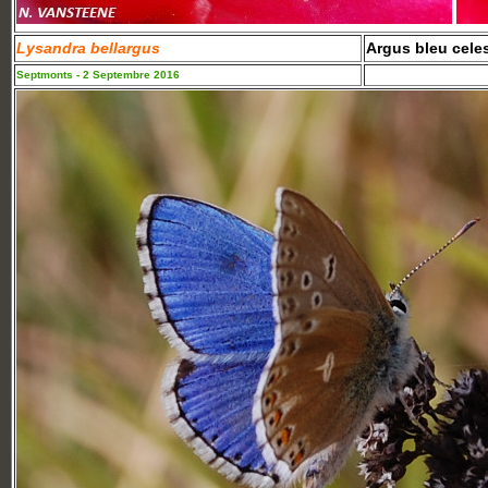
Lysandra bellargus
Argus bleu cele
Septmonts - 2 Septembre 2016