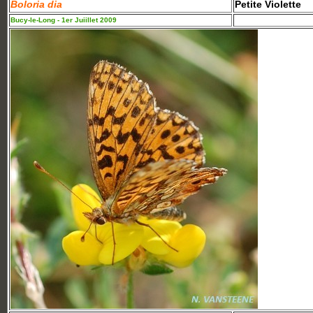
Boloria dia
Petite Violette
Bucy-le-Long - 1er Juiillet 2009