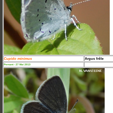
Cupido minimus
Argus frêle
Pernant - 27 Mai 2013