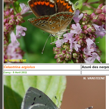
Celastrina argiolus
Azuré des nerpr
Corcy - 9 Avril 2011