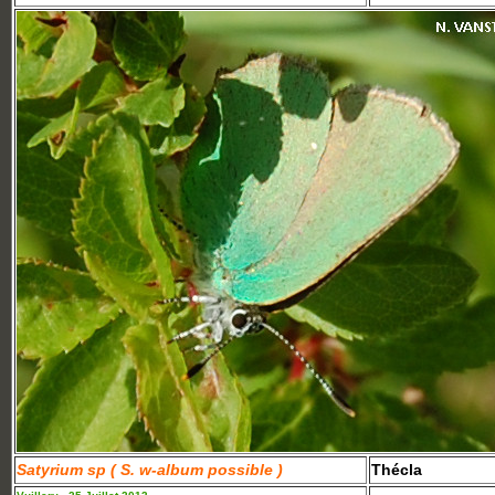
Satyrium sp ( S. w-album possible )
Thécla