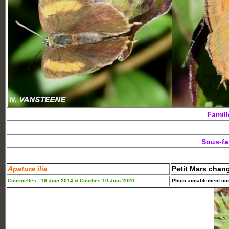
Famil
Sous-fa
Apatura ilia
Petit Mars chan
Courmelles - 19 Juin 2014 & Courbes 10 Juin 2020
Photo aimablement conf