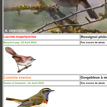
Rossignol phil
Luscinia megarhynchos
Bucy-le-Long - 23 Avril 2010
Pas encore de photo
Luscinia svecica
Gorgebleue à mi
Vesles et Caumont - 1er Avril 2012
Pas encore de photo