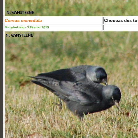
Corvus monedula
Choucas des to
Bucy-le-Long - 3 Février 2019