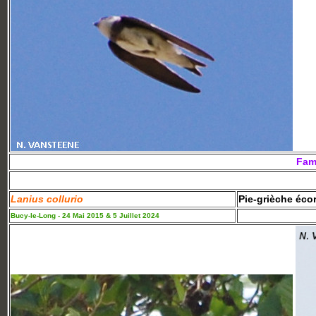
Fami
Lanius collurio
Pie-grièche éco
Bucy-le-Long - 24 Mai 2015 & 5 Juillet 2024