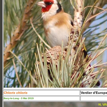
Chloris chloris
Verdier d'Europ
Bucy-le-Long - 3 Mai 2019