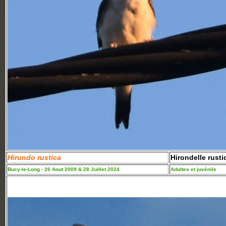
Hirundo rustica
Hirondelle rust
Bucy-le-Long - 26 Aout 2009 & 28 Juillet 2024
Adultes et juvénile