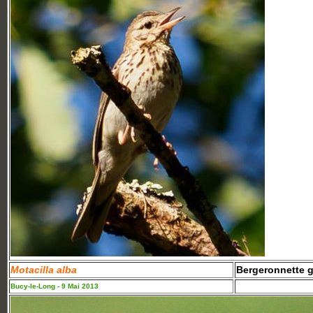
Motacilla alba
Bergeronnette g
Bucy-le-Long - 9 Mai 2013