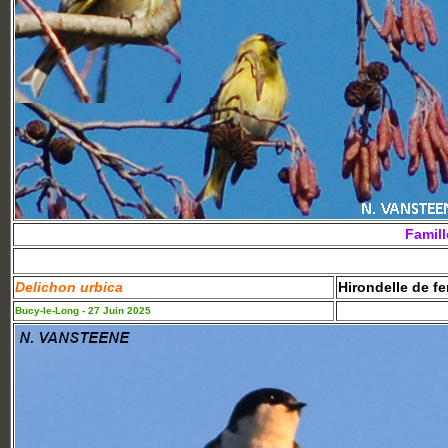
Famill
Delichon urbica
Hirondelle de fe
Bucy-le-Long - 27 Juin 2025