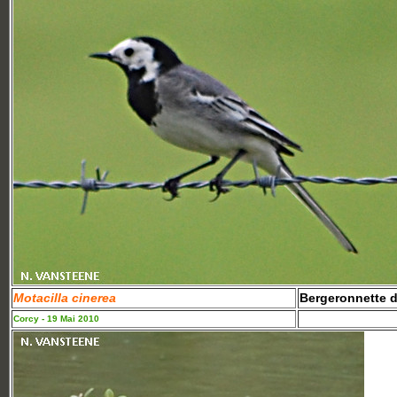
Motacilla cinerea
Bergeronnette d
Corcy - 19 Mai 2010