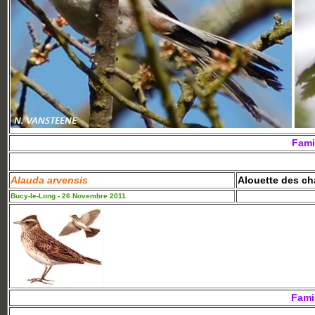
Fami
Alauda arvensis
Alouette des c
Bucy-le-Long - 26 Novembre 2011
Fami