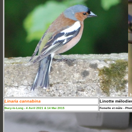
Linaria cannabina
Linotte mélodie
Bucy-le-Long - 4 Avril 2021 & 14 Mai 2015
Femelle et mâle - Phot