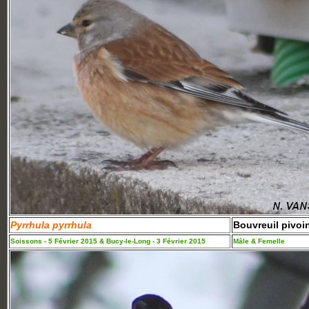
Pyrrhula pyrrhula
Bouvreuil pivoi
Soissons - 5 Février 2015 & Bucy-le-Long - 3 Février 2015
Mâle & Femelle