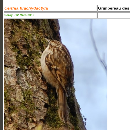
Certhia brachydactyla
Grimpereau des 
Corcy - 12 Mars 2010