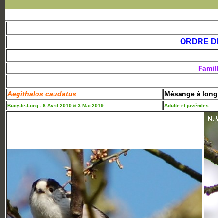
ORDRE D
Famil
Aegithalos caudatus
Mésange à lon
Bucy-le-Long - 6 Avril 2010 & 3 Mai 2019
Adulte et juvéniles