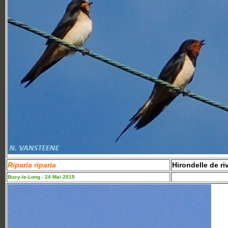
Riparia riparia
Hirondelle de ri
Bucy-le-Long - 24 Mai 2015