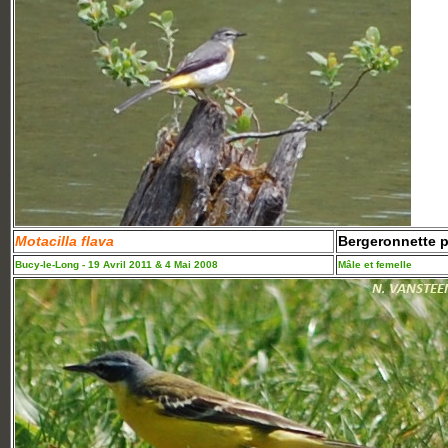
Motacilla flava
Bergeronnette p
Bucy-le-Long - 19 Avril 2011 & 4 Mai 2008
Mâle et femelle