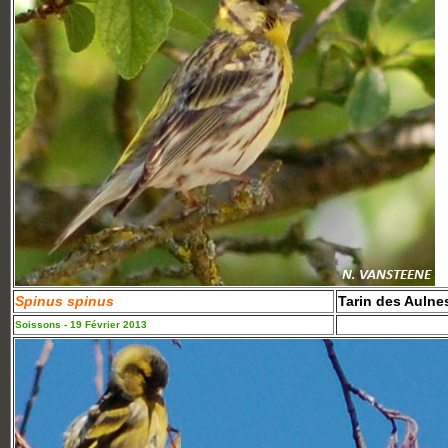
Spinus spinus
Tarin des Aulne
Soissons - 19 Février 2013