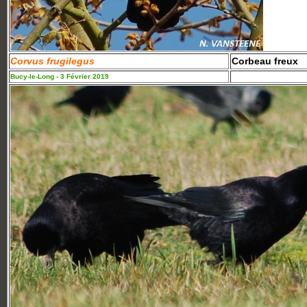
Corvus frugilegus
Corbeau freux
Bucy-le-Long - 3 Février 2019