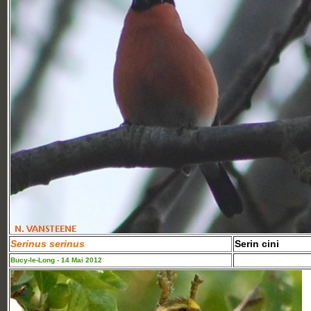
Serinus serinus
Serin cini
Bucy-le-Long - 14 Mai 2012