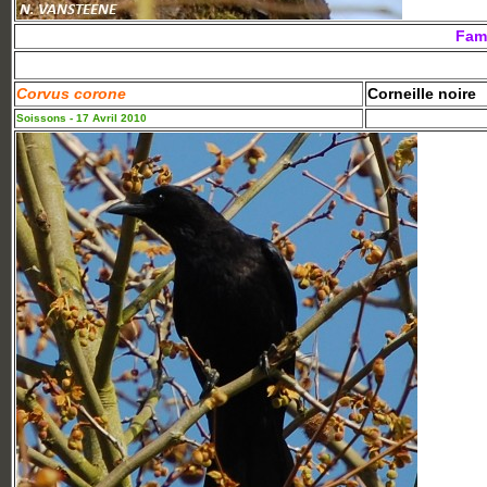
Fami
Corvus corone
Corneille noire
Soissons - 17 Avril 2010