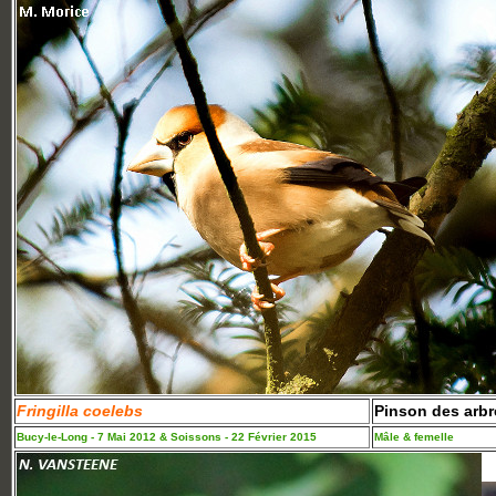
Fringilla coelebs
Pinson des arbr
Bucy-le-Long - 7 Mai 2012 & Soissons - 22 Février 2015
Mâle & femelle