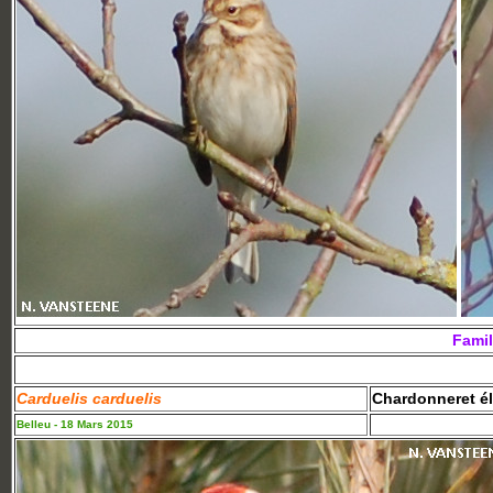
Famil
Carduelis carduelis
Chardonneret é
Belleu - 18 Mars 2015