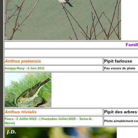
Famil
Anthus pratensis
Pipit farlouse
Amigny-Rouy - 4 Juin 2011
Pas encore de photo
Anthus trivialis
Pipit des arbres
Paars - 2 Juillet 2022 - ( Illustration Juillet 2026 - Seine-&-
Photo aimablement con
Marne)