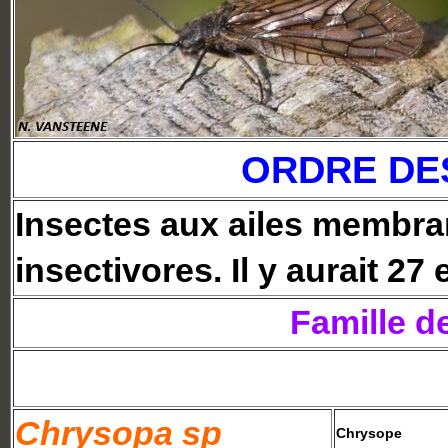
ORDRE DE
Insectes aux ailes membra
insectivores. Il y aurait 27
Famille d
Chrysopa sp
Chrysope