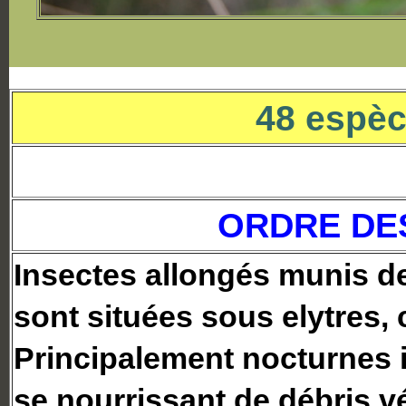
48 espè
ORDRE DE
Insectes allongés munis d
sont situées sous elytres,
Principalement nocturnes il
se nourrissant de débris 