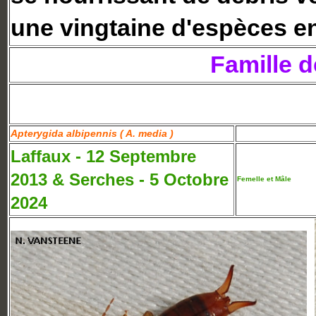
une vingtaine d'espèces e
Famille d
Apterygida albipennis ( A. media )
Laffaux - 12 Septembre
2013 & Serches - 5 Octobre
Femelle et Mâle
2024