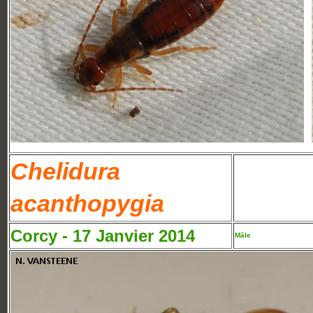
Chelidura
acanthopygia
Corcy - 17 Janvier 2014
Mâle