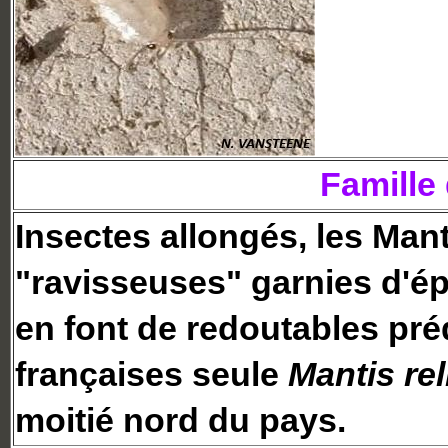
Famille
Insectes allongés, les Man
"ravisseuses" garnies d'épi
en font de redoutables pré
françaises seule
Mantis rel
moitié nord du pays.