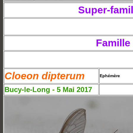
Super-famil
Famille
Cloeon dipterum
Ephémère
Bucy-le-Long - 5 Mai 2017