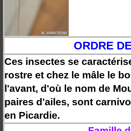
ORDRE D
Ces insectes se caractéris
rostre et chez le mâle le 
l'avant, d'où le nom de Mo
paires d'ailes, sont carni
en Picardie.
Famille 