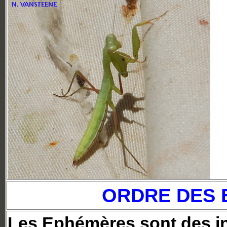
ORDRE DES
Les Ephémères sont des in