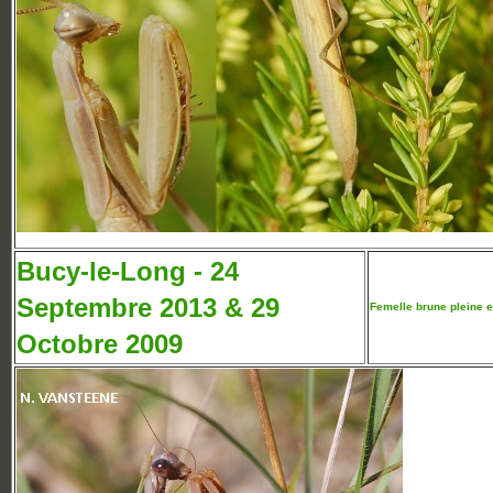
Bucy-le-Long - 24
Septembre 2013 & 29
Femelle brune pleine e
Octobre 2009