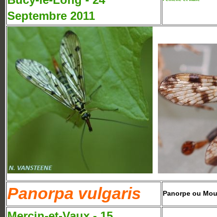
Septembre 2011
Panorpa vulgaris
Panorpe ou Mou
Mercin-et-Vaux - 15