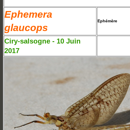
Ephemera
Ephémère
glaucops
Ciry-salsogne - 10 Juin
2017