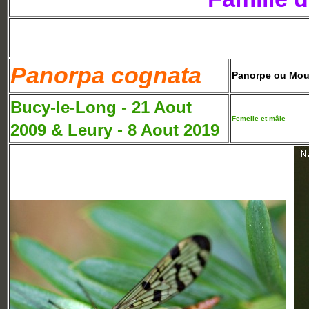
Panorpa cognata
Panorpe ou Mou
Bucy-le-Long - 21 Aout
Femelle et mâle
2009 & Leury - 8 Aout 2019