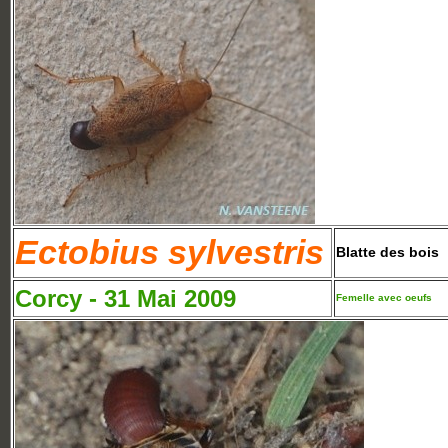
Ectobius sylvestris
Blatte des bois
Corcy - 31 Mai 2009
Femelle avec oeufs