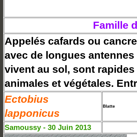
Famille d
Appelés cafards ou cancrel
avec de longues antennes e
vivent au sol, sont rapides
animales et végétales. Ent
Ectobius
Blatte
lapponicus
Samoussy - 30 Juin 2013