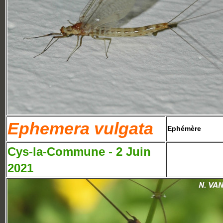
Ephemera vulgata
Ephémère
Cys-la-Commune - 2 Juin
2021