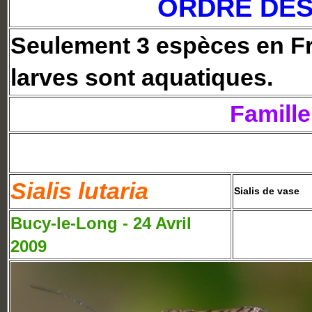
ORDRE DE
Seulement 3 espèces en Fr
larves sont aquatiques.
Famille
Sialis lutaria
Sialis de vase
Bucy-le-Long - 24 Avril
2009