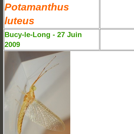
Potamanthus
luteus
Bucy-le-Long - 27 Juin
2009