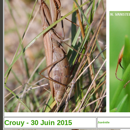
Crouy - 30 Juin 2015
Juvénile